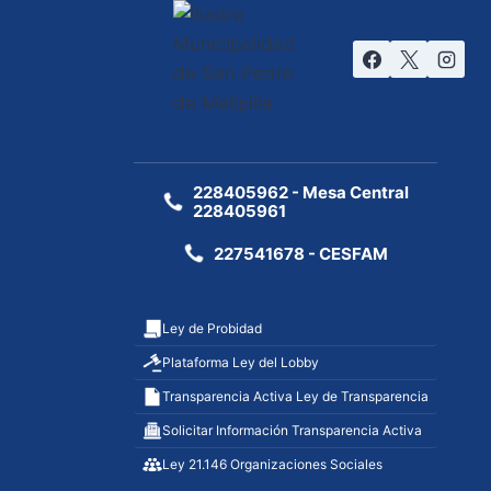
228405962 - Mesa Central
228405961
227541678 - CESFAM
Ley de Probidad
Plataforma Ley del Lobby
Transparencia Activa Ley de Transparencia
Solicitar Información Transparencia Activa
Ley 21.146 Organizaciones Sociales