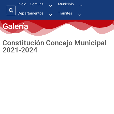
Inicio
Comuna
Municipio
Departamentos
Tramites
Galería
Constitución Concejo Municipal
2021-2024