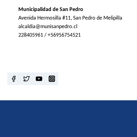
Municipalidad de San Pedro
Avenida Hermosilla #11, San Pedro de Melipilla
alcaldia@munisanpedro.cl
228405961 / +56956754521