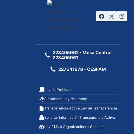
228405962 - Mesa Central
228405961
227541678 - CESFAM
Ley de Probidad
Plataforma Ley del Lobby
Transparencia Activa Ley de Transparencia
Solicitar Información Transparencia Activa
Ley 21.146 Organizaciones Sociales