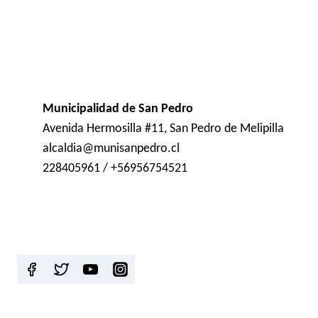
Municipalidad de San Pedro
Avenida Hermosilla #11, San Pedro de Melipilla
alcaldia@munisanpedro.cl
228405961 / +56956754521