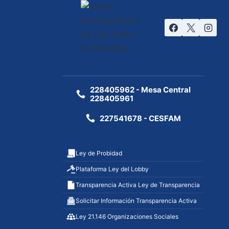
228405962 - Mesa Central
228405961
227541678 - CESFAM
Ley de Probidad
Plataforma Ley del Lobby
Transparencia Activa Ley de Transparencia
Solicitar Información Transparencia Activa
Ley 21.146 Organizaciones Sociales