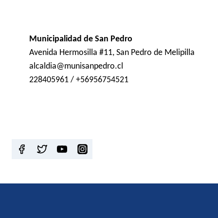
Municipalidad de San Pedro
Avenida Hermosilla #11, San Pedro de Melipilla
alcaldia@munisanpedro.cl
228405961 / +56956754521