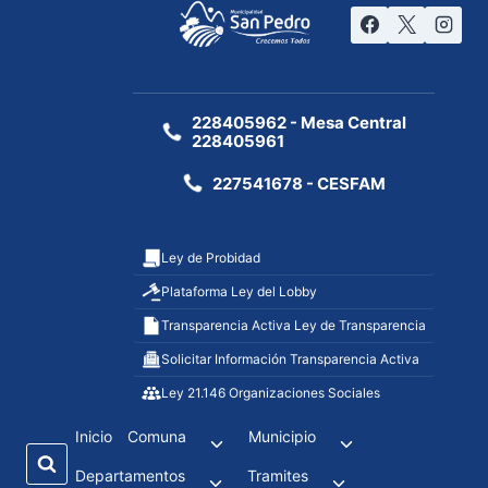
228405962 - Mesa Central
228405961
227541678 - CESFAM
Ley de Probidad
Plataforma Ley del Lobby
Transparencia Activa Ley de Transparencia
Solicitar Información Transparencia Activa
Ley 21.146 Organizaciones Sociales
Inicio
Comuna
Municipio
Departamentos
Tramites