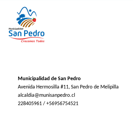
Municipalidad de San Pedro
Avenida Hermosilla #11, San Pedro de Melipilla
alcaldia@munisanpedro.cl
228405961 / +56956754521