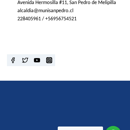
Avenida Hermosilla #11, San Pedro de Melipilla
alcaldia@munisanpedro.cl
228405961 / +56956754521