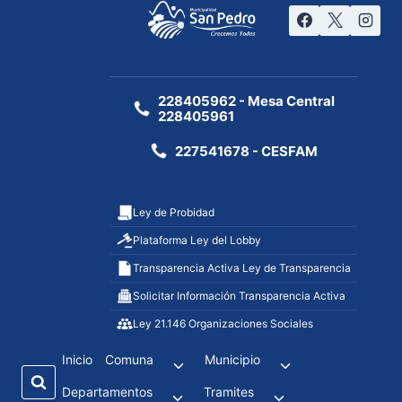
228405962 - Mesa Central
228405961
227541678 - CESFAM
Ley de Probidad
Plataforma Ley del Lobby
Transparencia Activa Ley de Transparencia
Solicitar Información Transparencia Activa
Ley 21.146 Organizaciones Sociales
Inicio
Comuna
Municipio
Departamentos
Tramites