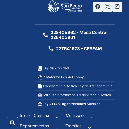
228405962 - Mesa Central
228405961
227541678 - CESFAM
Ley de Probidad
Plataforma Ley del Lobby
Transparencia Activa Ley de Transparencia
Solicitar Información Transparencia Activa
Ley 21.146 Organizaciones Sociales
Inicio
Comuna
Municipio
Departamentos
Tramites