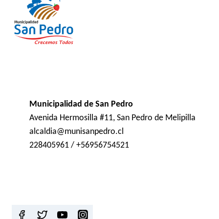
Municipalidad de San Pedro
Avenida Hermosilla #11, San Pedro de Melipilla
alcaldia@munisanpedro.cl
228405961 / +56956754521