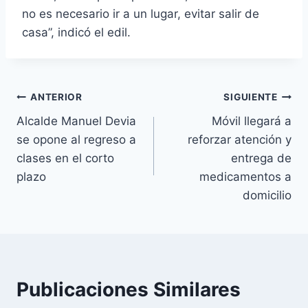
no es necesario ir a un lugar, evitar salir de
casa”, indicó el edil.
ANTERIOR
SIGUIENTE
Alcalde Manuel Devia
Móvil llegará a
se opone al regreso a
reforzar atención y
clases en el corto
entrega de
plazo
medicamentos a
domicilio
Publicaciones Similares