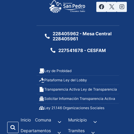
228405962 - Mesa Central
228405961
227541678 - CESFAM
Ley de Probidad
Plataforma Ley del Lobby
Transparencia Activa Ley de Transparencia
Solicitar Información Transparencia Activa
Ley 21.146 Organizaciones Sociales
Inicio
Comuna
Municipio
Departamentos
Tramites