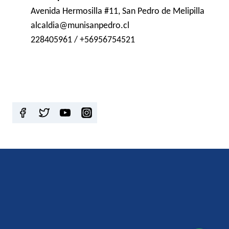
Avenida Hermosilla #11, San Pedro de Melipilla
alcaldia@munisanpedro.cl
228405961 / +56956754521