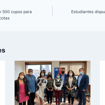
n 500 cupos para
Estudiantes disp
cotas
es