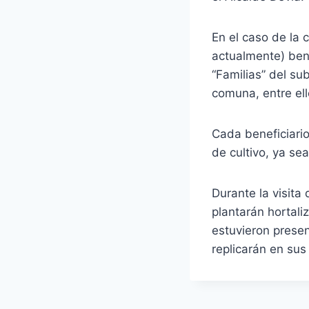
En el caso de la
actualmente) bene
“Familias” del s
comuna, entre ell
Cada beneficiario
de cultivo, ya se
Durante la visita
plantarán hortal
estuvieron presen
replicarán en sus