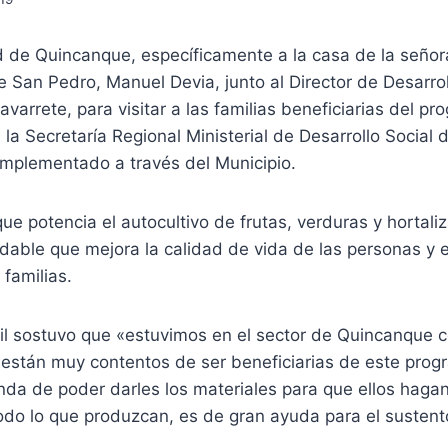
d de Quincanque, específicamente a la casa de la señor
de San Pedro, Manuel Devia, junto al Director de Desarro
varrete, para visitar a las familias beneficiarias del p
a Secretaría Regional Ministerial de Desarrollo Social 
implementado a través del Municipio.
que potencia el autocultivo de frutas, verduras y hortali
dable que mejora la calidad de vida de las personas y e
familias.
edil sostuvo que «estuvimos en el sector de Quincanque
os están muy contentos de ser beneficiarias de este pro
da de poder darles los materiales para que ellos haga
odo lo que produzcan, es de gran ayuda para el sustento