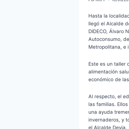
Hasta la localida
llegó el Alcalde 
DIDECO, Álvaro Na
Autoconsumo, de l
Metropolitana, e 
Este es un taller 
alimentación salu
económico de las 
Al respecto, el 
las familias. Ell
una ayuda tremen
invernaderos, y t
el Alcalde Devia.