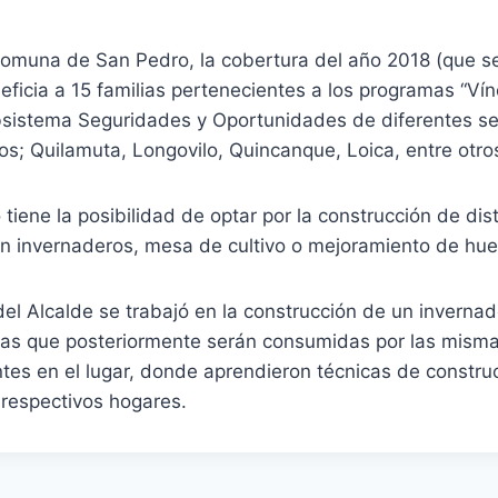
 comuna de San Pedro, la cobertura del año 2018 (que s
ficia a 15 familias pertenecientes a los programas “Vín
ubsistema Seguridades y Oportunidades de diferentes se
os; Quilamuta, Longovilo, Quincanque, Loica, entre otro
 tiene la posibilidad de optar por la construcción de dis
an invernaderos, mesa de cultivo o mejoramiento de hue
 del Alcalde se trabajó en la construcción de un inverna
izas que posteriormente serán consumidas por las misma
tes en el lugar, donde aprendieron técnicas de constru
 respectivos hogares.