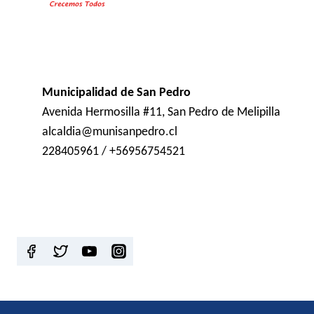
Municipalidad de San Pedro
Avenida Hermosilla #11, San Pedro de Melipilla
alcaldia@munisanpedro.cl
228405961 / +56956754521