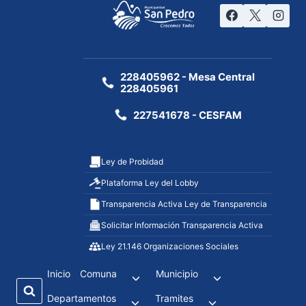
228405962 - Mesa Central
228405961
227541678 - CESFAM
Ley de Probidad
Plataforma Ley del Lobby
Transparencia Activa Ley de Transparencia
Solicitar Información Transparencia Activa
Ley 21.146 Organizaciones Sociales
Inicio
Comuna
Municipio
Departamentos
Tramites