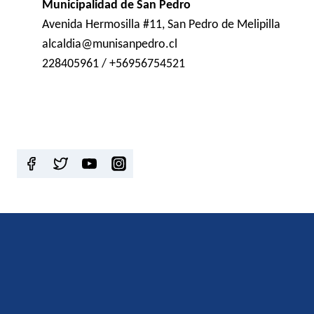
Municipalidad de San Pedro
Avenida Hermosilla #11, San Pedro de Melipilla
alcaldia@munisanpedro.cl
228405961 / +56956754521