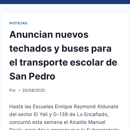
NOTICIAS
Anuncian nuevos
techados y buses para
el transporte escolar de
San Pedro
Por
20/08/2020
Hasta las Escuelas Enrique Raymond Aldunate
del sector El Yali y G-139 de Lo Encañado,
concurrió esta semana el Alcalde Manuel
Devia, para dar a conocer que la Subsecretaría