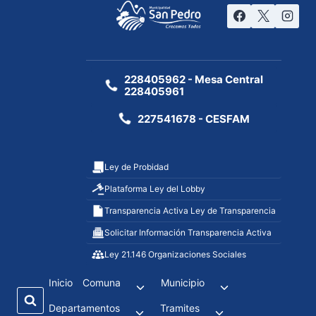
228405962 - Mesa Central
228405961
227541678 - CESFAM
Ley de Probidad
Plataforma Ley del Lobby
Transparencia Activa Ley de Transparencia
Solicitar Información Transparencia Activa
Ley 21.146 Organizaciones Sociales
Inicio
Comuna
Municipio
Departamentos
Tramites