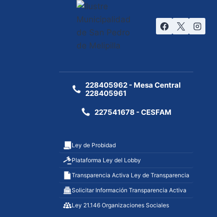
228405962 - Mesa Central
228405961
227541678 - CESFAM
Ley de Probidad
Plataforma Ley del Lobby
Transparencia Activa Ley de Transparencia
Solicitar Información Transparencia Activa
Ley 21.146 Organizaciones Sociales