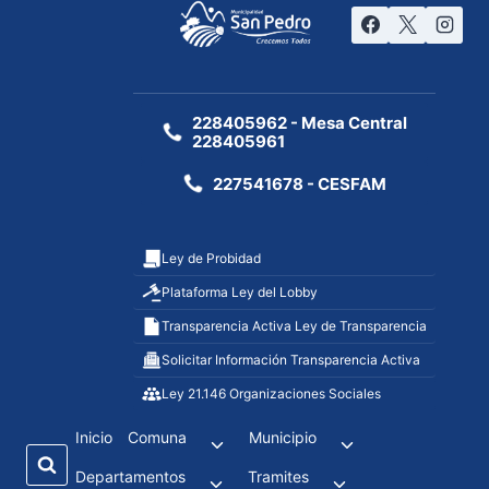
228405962 - Mesa Central
228405961
227541678 - CESFAM
Ley de Probidad
Plataforma Ley del Lobby
Transparencia Activa Ley de Transparencia
Solicitar Información Transparencia Activa
Ley 21.146 Organizaciones Sociales
Inicio
Comuna
Municipio
Departamentos
Tramites