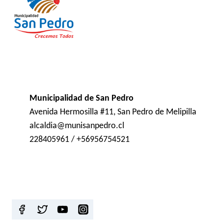
Municipalidad de San Pedro
Avenida Hermosilla #11, San Pedro de Melipilla
alcaldia@munisanpedro.cl
228405961 / +56956754521