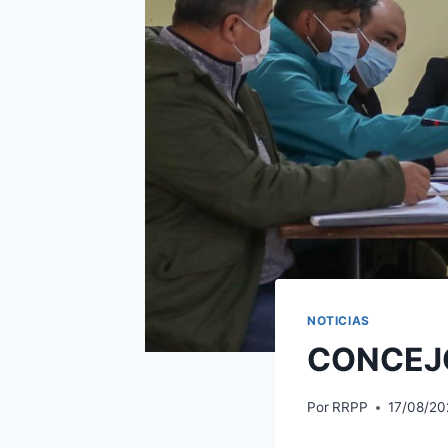
NOTICIAS
CONCEJO
Por
RRPP
17/08/20