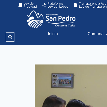
Ley de
Plataforma
Transparencia Acti
Probidad
Ley del Lobby
Ley de Transparen
Inicio
Comuna