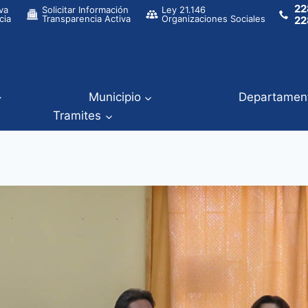
22
va
Solicitar Información
Ley 21.146
cia
Transparencia Activa
Organizaciones Sociales
22
Municipio
Departamen
Tramites