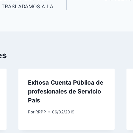
S TRASLADAMOS A LA
es
Exitosa Cuenta Pública de
profesionales de Servicio
País
Por
RRPP
06/02/2019