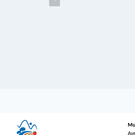
Mu
Ave