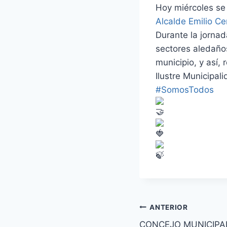
Hoy miércoles se 
Alcalde Emilio Ce
Durante la jornad
sectores aledaños
municipio, y así,
Ilustre Municipal
#SomosTodos
ANTERIOR
CONCEJO MUNICIPA