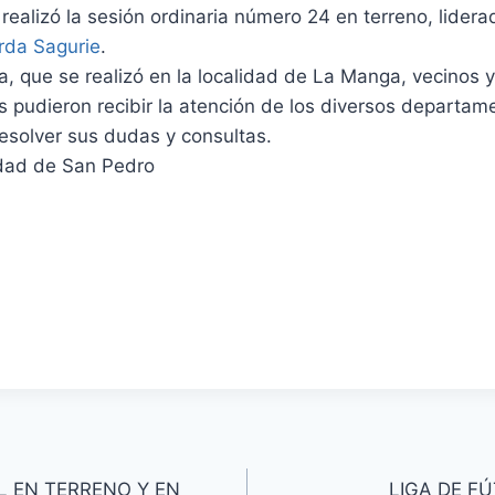
realizó la sesión ordinaria número 24 en terreno, lidera
rda Sagurie
.
a, que se realizó en la localidad de La Manga, vecinos 
 pudieron recibir la atención de los diversos departam
 resolver sus dudas y consultas.
idad de San Pedro
L EN TERRENO Y EN
LIGA DE F