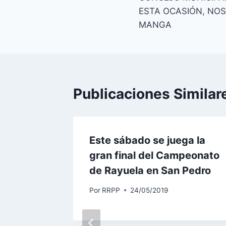
ESTA OCASIÓN, NO
MANGA
Publicaciones Similar
ntes a
Este sábado se juega la
: «Cómo
gran final del Campeonato
ero de
de Rayuela en San Pedro
Por
RRPP
24/05/2019