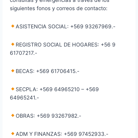
siguientes fonos y correos de contacto:
ASISTENCIA SOCIAL: +569 93267969.-
REGISTRO SOCIAL DE HOGARES: +56 9
61707217.-
BECAS: +569 61706415.-
SECPLA: +569 64965210 – +569
64965241.-
OBRAS: +569 93267982.-
ADM Y FINANZAS: +569 97452933.-