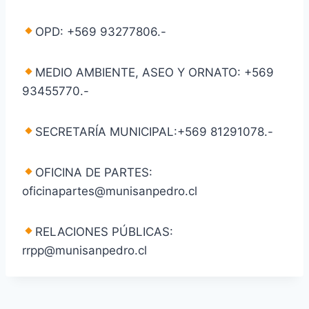
OPD: +569 93277806.-
MEDIO AMBIENTE, ASEO Y ORNATO: +569
93455770.-
SECRETARÍA MUNICIPAL:+569 81291078.-
OFICINA DE PARTES:
oficinapartes@munisanpedro.cl
RELACIONES PÚBLICAS:
rrpp@munisanpedro.cl