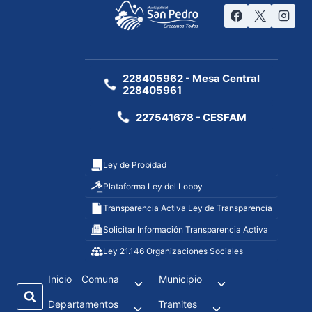
228405962 - Mesa Central
228405961
227541678 - CESFAM
Ley de Probidad
Plataforma Ley del Lobby
Transparencia Activa Ley de Transparencia
Solicitar Información Transparencia Activa
Ley 21.146 Organizaciones Sociales
Inicio
Comuna
Municipio
Departamentos
Tramites