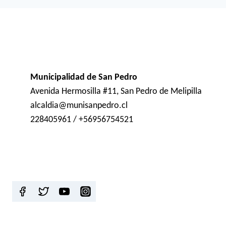
Municipalidad de San Pedro
Avenida Hermosilla #11, San Pedro de Melipilla
alcaldia@munisanpedro.cl
228405961 / +56956754521