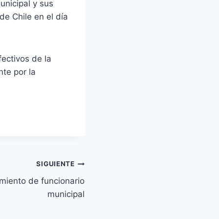
unicipal y sus
de Chile en el día
fectivos de la
te por la
SIGUIENTE
miento de funcionario
municipal