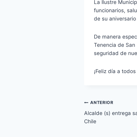
La Ilustre Munici
funcionarios, sal
de su aniversari
De manera especia
Tenencia de San 
seguridad de nue
¡Feliz día a todo
ANTERIOR
Alcalde (s) entrega 
Chile