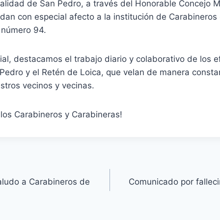
palidad de San Pedro, a través del Honorable Concejo M
udan con especial afecto a la institución de Carabineros 
o número 94.
l, destacamos el trabajo diario y colaborativo de los e
Pedro y el Retén de Loica, que velan de manera constan
stros vecinos y vecinas.
s los Carabineros y Carabineras!
saludo a Carabineros de
Comunicado por falleci