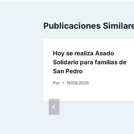
Publicaciones Similar
eúne
Hoy se realiza Asado
os El
Solidario para familias de
San Pedro
Por
15/09/2020