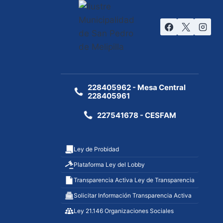
228405962 - Mesa Central
228405961
227541678 - CESFAM
Ley de Probidad
Plataforma Ley del Lobby
Transparencia Activa Ley de Transparencia
Solicitar Información Transparencia Activa
Ley 21.146 Organizaciones Sociales