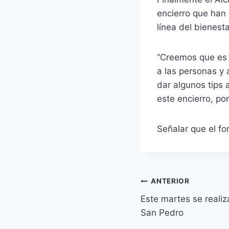
encierro que han
línea del bienest
“Creemos que es 
a las personas y
dar algunos tips
este encierro, po
Señalar que el f
ANTERIOR
Este martes se realiz
San Pedro