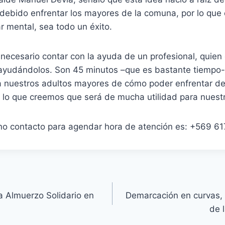
 debido enfrentar los mayores de la comuna, por lo que
ar mental, sea todo un éxito.
necesario contar con la ayuda de un profesional, quien
 ayudándolos. Son 45 minutos –que es bastante tiempo-
 a nuestros adultos mayores de cómo poder enfrentar d
r lo que creemos que será de mucha utilidad para nuestr
ono contacto para agendar hora de atención es: +569 6
a Almuerzo Solidario en
Demarcación en curvas,
de 