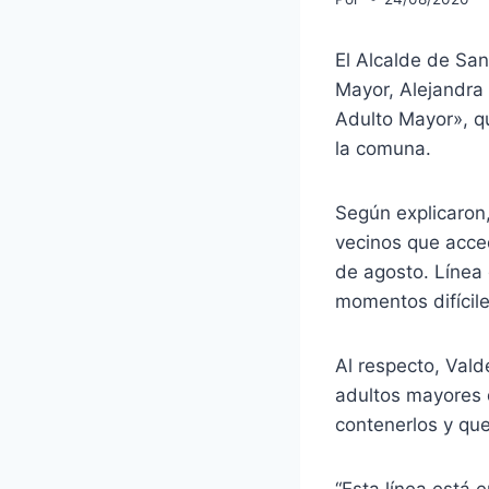
El Alcalde de Sa
Mayor, Alejandra
Adulto Mayor», qu
la comuna.
Según explicaron
vecinos que acce
de agosto. Línea
momentos difícile
Al respecto, Val
adultos mayores q
contenerlos y que
“Esta línea está