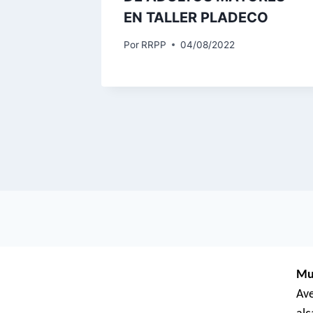
EN TALLER PLADECO
Por
RRPP
04/08/2022
Mu
Ave