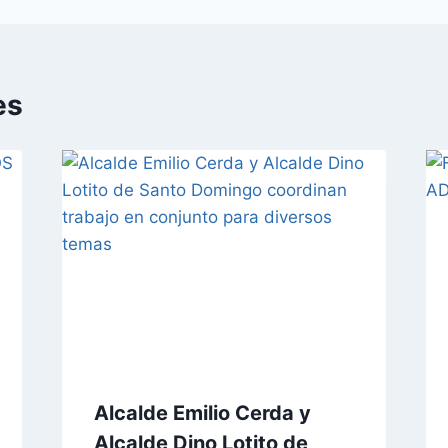
es
Alcalde Emilio Cerda y
Alcalde Dino Lotito de