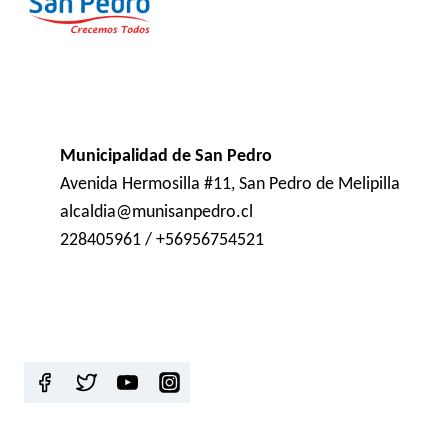
Municipalidad de San Pedro
Avenida Hermosilla #11, San Pedro de Melipilla
alcaldia@munisanpedro.cl
228405961 / +56956754521