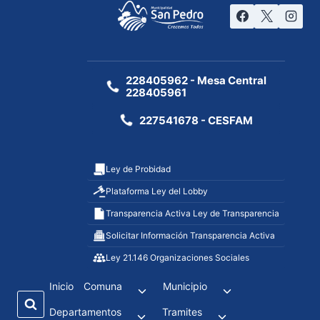
228405962 - Mesa Central
228405961
227541678 - CESFAM
Ley de Probidad
Plataforma Ley del Lobby
Transparencia Activa Ley de Transparencia
Solicitar Información Transparencia Activa
Ley 21.146 Organizaciones Sociales
Inicio
Comuna
Municipio
Departamentos
Tramites