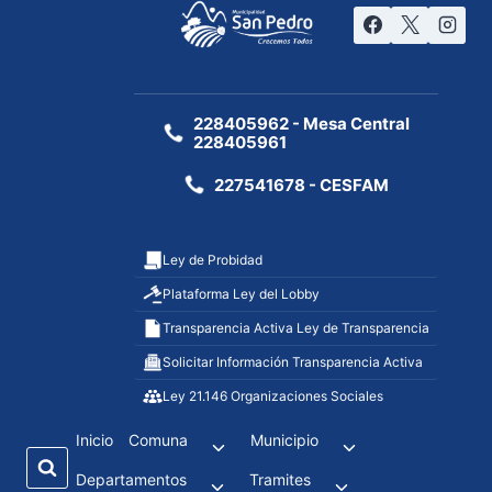
228405962 - Mesa Central
228405961
227541678 - CESFAM
Ley de Probidad
Plataforma Ley del Lobby
Transparencia Activa Ley de Transparencia
Solicitar Información Transparencia Activa
Ley 21.146 Organizaciones Sociales
Inicio
Comuna
Municipio
Departamentos
Tramites