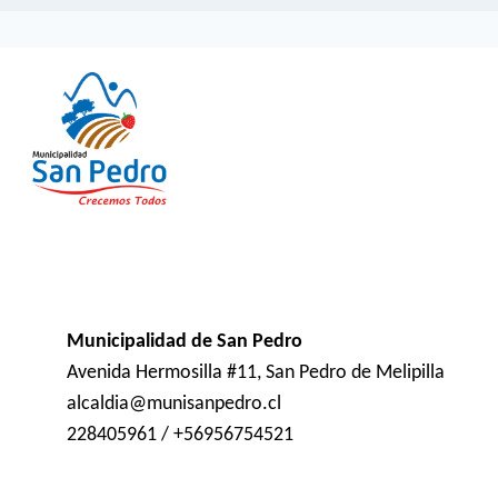
Municipalidad de San Pedro
Avenida Hermosilla #11, San Pedro de Melipilla
alcaldia@munisanpedro.cl
228405961 / +56956754521