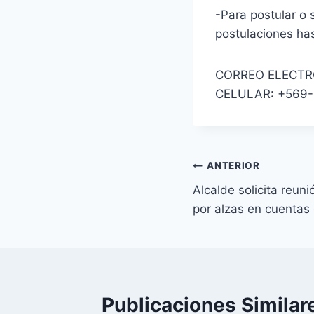
-Para postular o 
postulaciones has
CORREO ELECTRO
CELULAR: +569-
ANTERIOR
Alcalde solicita reun
por alzas en cuentas 
Publicaciones Similar