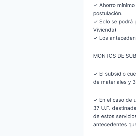
✓ Ahorro mínimo e
postulación.
✓ Solo se podrá p
Vivienda)
✓ Los antecedent
MONTOS DE SUBS
✓ El subsidio cue
de materiales y 3
✓ En el caso de 
37 U.F. destinada
de estos servicio
antecedentes que