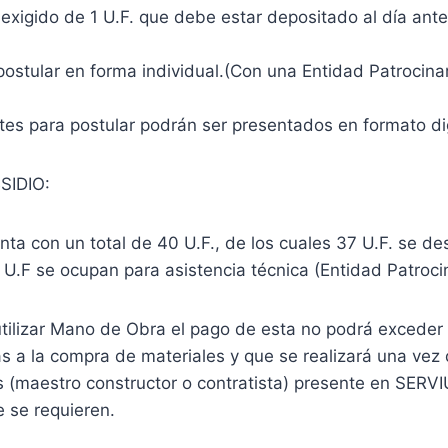
xigido de 1 U.F. que debe estar depositado al día anter
ostular en forma individual.(Con una Entidad Patrocina
es para postular podrán ser presentados en formato dig
IDIO:
nta con un total de 40 U.F., de los cuales 37 U.F. se de
 U.F se ocupan para asistencia técnica (Entidad Patroci
utilizar Mano de Obra el pago de esta no podrá exceder
s a la compra de materiales y que se realizará una vez 
s (maestro constructor o contratista) presente en SERVI
 se requieren.