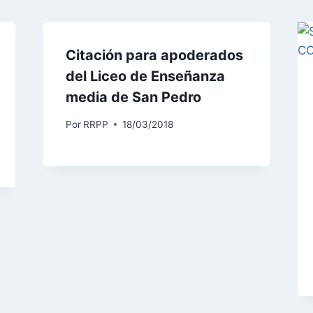
Citación para apoderados
del Liceo de Enseñanza
media de San Pedro
Por
RRPP
18/03/2018