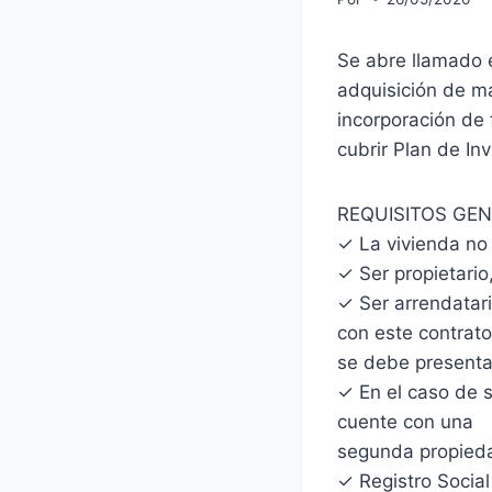
Se abre llamado e
adquisición de ma
incorporación de 
cubrir Plan de Inv
REQUISITOS GEN
✓ La vivienda no
✓ Ser propietario
✓ Ser arrendatari
con este contrato
se debe presentar
✓ En el caso de s
cuente con una
segunda propieda
✓ Registro Socia