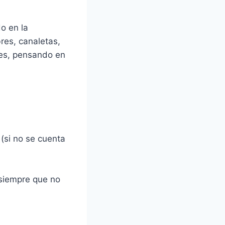
o en la
res, canaletas,
tes, pensando en
(si no se cuenta
 siempre que no