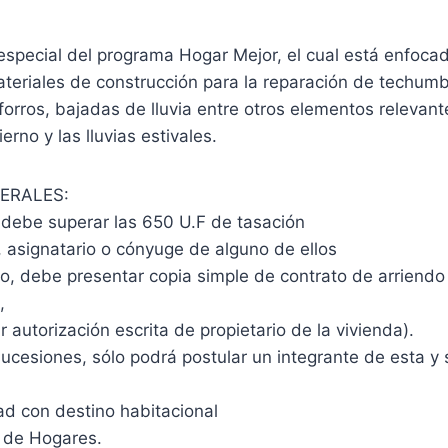
special del programa Hogar Mejor, el cual está enfocad
teriales de construcción para la reparación de techumb
forros, bajadas de lluvia entre otros elementos relevan
ierno y las lluvias estivales.
ERALES:
 debe superar las 650 U.F de tasación
, asignatario o cónyuge de alguno de ellos
o, debe presentar copia simple de contrato de arriendo 
,
 autorización escrita de propietario de la vivienda).
ucesiones, sólo podrá postular un integrante de esta y
d con destino habitacional
l de Hogares.