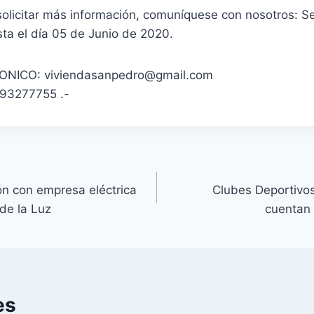
solicitar más información, comuníquese con nosotros: Se
ta el día 05 de Junio de 2020.
NICO: viviendasanpedro@gmail.com
93277755 .-
ión con empresa eléctrica
Clubes Deportivo
de la Luz
cuentan 
es