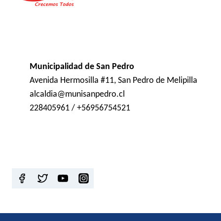
Municipalidad de San Pedro
Avenida Hermosilla #11, San Pedro de Melipilla
alcaldia@munisanpedro.cl
228405961 / +56956754521