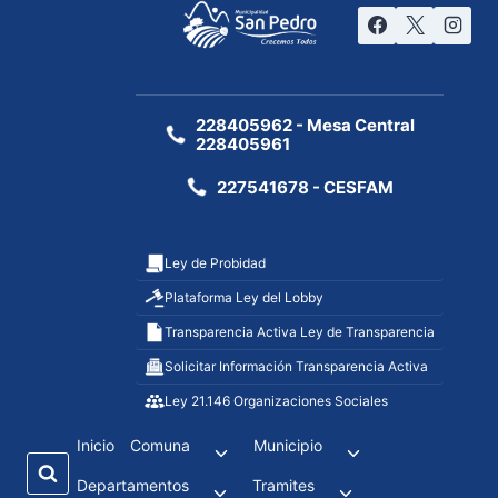
228405962 - Mesa Central
228405961
227541678 - CESFAM
Ley de Probidad
Plataforma Ley del Lobby
Transparencia Activa Ley de Transparencia
Solicitar Información Transparencia Activa
Ley 21.146 Organizaciones Sociales
Inicio
Comuna
Municipio
Departamentos
Tramites