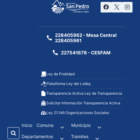
228405962 - Mesa Central
228405961
227541678 - CESFAM
Ley de Probidad
Plataforma Ley del Lobby
Transparencia Activa Ley de Transparencia
Solicitar Información Transparencia Activa
Ley 21.146 Organizaciones Sociales
Inicio
Comuna
Municipio
Departamentos
Tramites