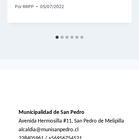
Por
RRPP
05/07/2022
Municipalidad de San Pedro
Avenida Hermosilla #11, San Pedro de Melipilla
alcaldia@munisanpedro.cl
228405961 / +56956754521