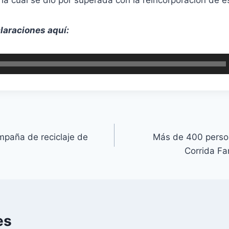
laraciones aquí:
mpaña de reciclaje de
Más de 400 person
Corrida Fa
es