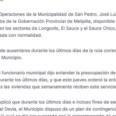
Operaciones de la Municipalidad de San Pedro, José Lui
ibe de la Gobernación Provincial de Melipilla, disponible
n los sectores de Longovilo, El Sauce y el Sauce Chico,
nada con normalidad.
 de ausentarse durante los últimos días de la ruta corre
 Municipio.
l funcionario municipal dijo entender la preocupación de
durante los últimos días, y que este jueves ordenó la entr
s las viviendas que semanalmente reciben este servicio
xplicó que durante los últimos días e incluso fines de 
l Devia, el Municipio dispuso de un plan de contingenc
la cual se dio por superada con la reincorporación de es