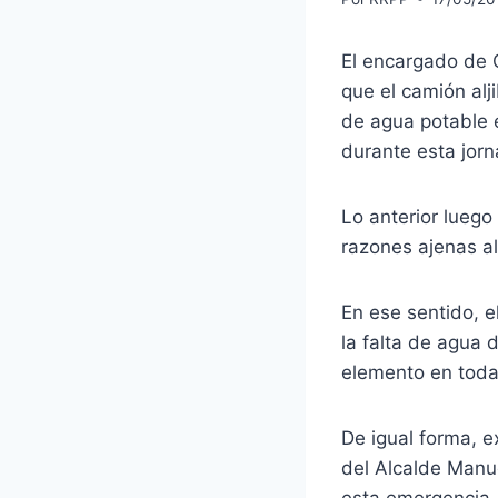
El encargado de 
que el camión alj
de agua potable e
durante esta jor
Lo anterior luego
razones ajenas al
En ese sentido, e
la falta de agua 
elemento en toda
De igual forma, e
del Alcalde Manue
esta emergencia, 