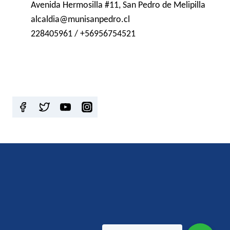
Avenida Hermosilla #11, San Pedro de Melipilla
alcaldia@munisanpedro.cl
228405961 / +56956754521