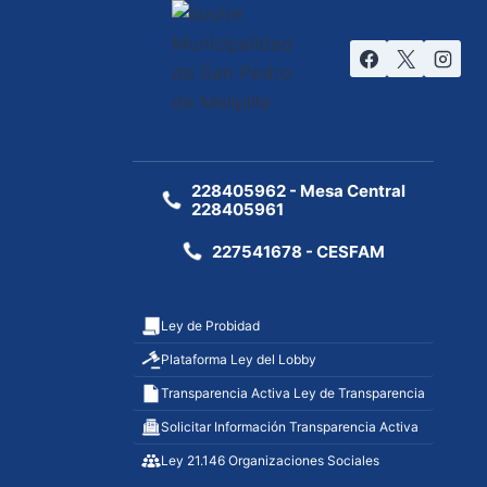
228405962 - Mesa Central
228405961
227541678 - CESFAM
Ley de Probidad
Plataforma Ley del Lobby
Transparencia Activa Ley de Transparencia
Solicitar Información Transparencia Activa
Ley 21.146 Organizaciones Sociales