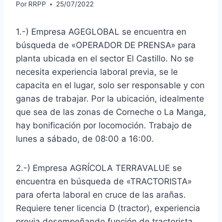
Por
RRPP
25/07/2022
1.-) Empresa AGEGLOBAL se encuentra en
búsqueda de «OPERADOR DE PRENSA» para
planta ubicada en el sector El Castillo. No se
necesita experiencia laboral previa, se le
capacita en el lugar, solo ser responsable y con
ganas de trabajar. Por la ubicación, idealmente
que sea de las zonas de Corneche o La Manga,
hay bonificación por locomoción. Trabajo de
lunes a sábado, de 08:00 a 16:00.
2.-) Empresa AGRÍCOLA TERRAVALUE se
encuentra en búsqueda de «TRACTORISTA»
para oferta laboral en cruce de las arañas.
Requiere tener licencia D (tractor), experiencia
previa desempeñando función de tractorista.