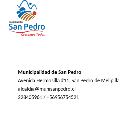
Municipalidad de San Pedro
Avenida Hermosilla #11, San Pedro de Melipilla
alcaldia@munisanpedro.cl
228405961 / +56956754521