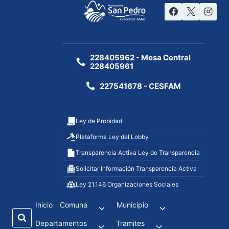
228405962 - Mesa Central
228405961
227541678 - CESFAM
Ley de Probidad
Plataforma Ley del Lobby
Transparencia Activa Ley de Transparencia
Solicitar Información Transparencia Activa
Ley 21.146 Organizaciones Sociales
Inicio
Comuna
Municipio
Departamentos
Tramites