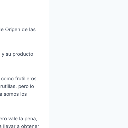
de Origen de las
a y su producto
 como frutilleros.
tillas, pero lo
ue somos los
ero vale la pena,
 llevar a obtener