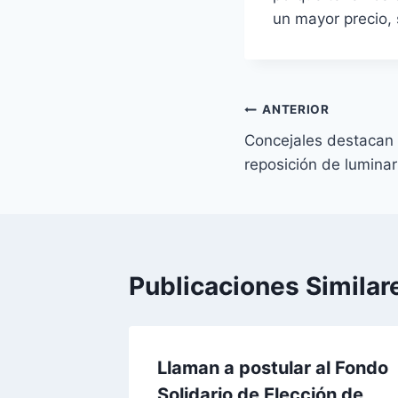
un mayor precio, 
ANTERIOR
Concejales destacan 
reposición de luminar
Publicaciones Similar
stica
Llaman a postular al Fondo
ra esta
Solidario de Elección de