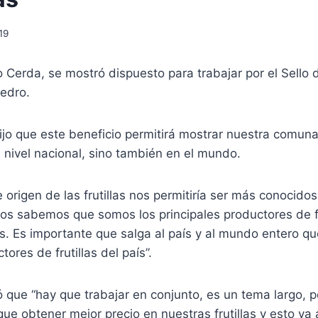
19
io Cerda, se mostró dispuesto para trabajar por el Sello 
Pedro.
ijo que este beneficio permitirá mostrar nuestra comun
 a nivel nacional, sino también en el mundo.
 origen de las frutillas nos permitiría ser más conocidos
s sabemos que somos los principales productores de fru
. Es importante que salga al país y al mundo entero q
tores de frutillas del país”.
ó que “hay que trabajar en conjunto, es un tema largo, p
e obtener mejor precio en nuestras frutillas y esto va a