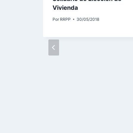
Vivienda
Por
RRPP
30/05/2018