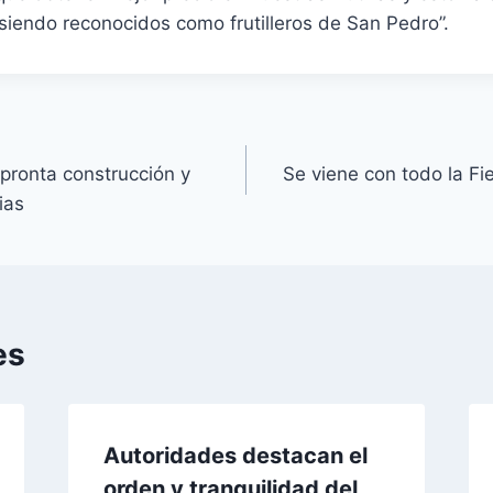
siendo reconocidos como frutilleros de San Pedro”.
pronta construcción y
Se viene con todo la Fie
ias
es
Autoridades destacan el
orden y tranquilidad del