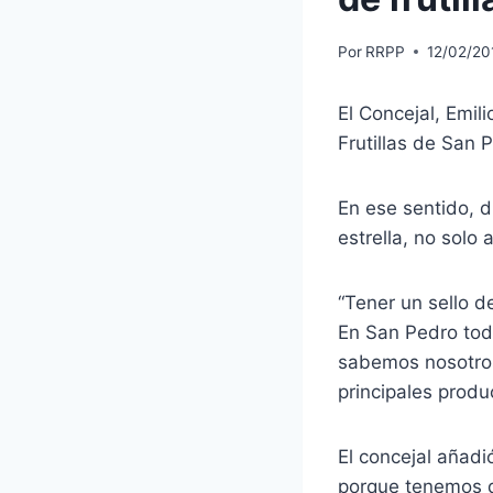
Por
RRPP
12/02/20
El Concejal, Emil
Frutillas de San 
En ese sentido, d
estrella, no solo
“Tener un sello de
En San Pedro todo
sabemos nosotros
principales produc
El concejal añadi
porque tenemos qu