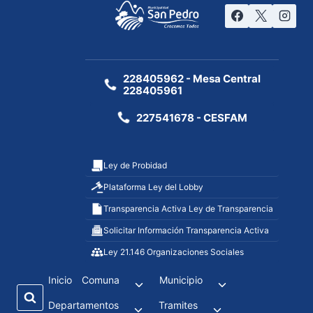
228405962 - Mesa Central
228405961
227541678 - CESFAM
Ley de Probidad
Plataforma Ley del Lobby
Transparencia Activa Ley de Transparencia
Solicitar Información Transparencia Activa
Ley 21.146 Organizaciones Sociales
Inicio
Comuna
Municipio
Departamentos
Tramites