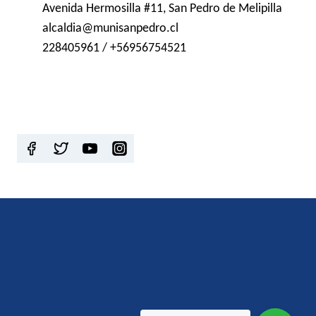
Avenida Hermosilla #11, San Pedro de Melipilla
alcaldia@munisanpedro.cl
228405961 / +56956754521