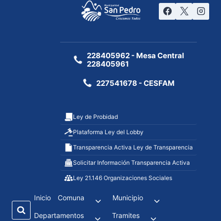
228405962 - Mesa Central
228405961
227541678 - CESFAM
Ley de Probidad
Plataforma Ley del Lobby
Transparencia Activa Ley de Transparencia
Solicitar Información Transparencia Activa
Ley 21.146 Organizaciones Sociales
Inicio
Comuna
Municipio
Departamentos
Tramites