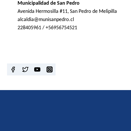
Municipalidad de San Pedro
Avenida Hermosilla #11, San Pedro de Melipilla
alcaldia@munisanpedro.cl
228405961 / +56956754521