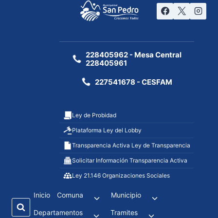
228405962 - Mesa Central
228405961
227541678 - CESFAM
Ley de Probidad
Plataforma Ley del Lobby
Transparencia Activa Ley de Transparencia
Solicitar Información Transparencia Activa
Ley 21.146 Organizaciones Sociales
Inicio
Comuna
Municipio
Departamentos
Tramites