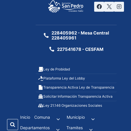
228405962 - Mesa Central
228405961
227541678 - CESFAM
Ley de Probidad
Plataforma Ley del Lobby
Transparencia Activa Ley de Transparencia
Solicitar Información Transparencia Activa
Ley 21.146 Organizaciones Sociales
Inicio
Comuna
Municipio
Departamentos
Tramites