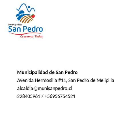
Municipalidad de San Pedro
Avenida Hermosilla #11, San Pedro de Melipilla
alcaldia@munisanpedro.cl
228405961 / +56956754521