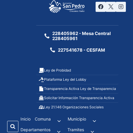
228405962 - Mesa Central
228405961
227541678 - CESFAM
Ley de Probidad
Plataforma Ley del Lobby
Transparencia Activa Ley de Transparencia
Solicitar Información Transparencia Activa
Ley 21.146 Organizaciones Sociales
Inicio
Comuna
Municipio
Departamentos
Tramites