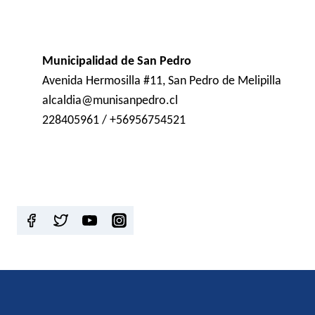
Municipalidad de San Pedro
Avenida Hermosilla #11, San Pedro de Melipilla
alcaldia@munisanpedro.cl
228405961 / +56956754521