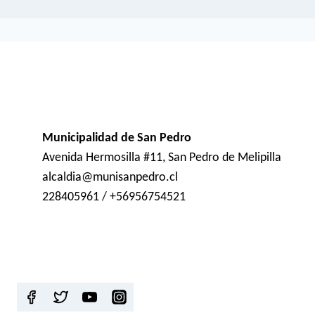
Municipalidad de San Pedro
Avenida Hermosilla #11, San Pedro de Melipilla
alcaldia@munisanpedro.cl
228405961 / +56956754521