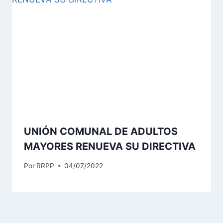
UNIÓN COMUNAL DE ADULTOS
MAYORES RENUEVA SU DIRECTIVA
Por
RRPP
04/07/2022