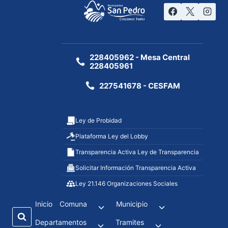
228405962 - Mesa Central
228405961
227541678 - CESFAM
Ley de Probidad
Plataforma Ley del Lobby
Transparencia Activa Ley de Transparencia
Solicitar Información Transparencia Activa
Ley 21.146 Organizaciones Sociales
Inicio
Comuna
Municipio
Departamentos
Tramites