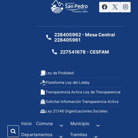
228405962 - Mesa Central
228405961
227541678 - CESFAM
Ley de Probidad
Plataforma Ley del Lobby
Transparencia Activa Ley de Transparencia
Solicitar Información Transparencia Activa
Ley 21.146 Organizaciones Sociales
Inicio
Comuna
Municipio
Departamentos
Tramites