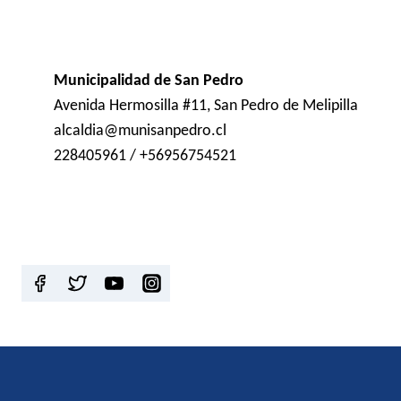
Municipalidad de San Pedro
Avenida Hermosilla #11, San Pedro de Melipilla
alcaldia@munisanpedro.cl
228405961 / +56956754521