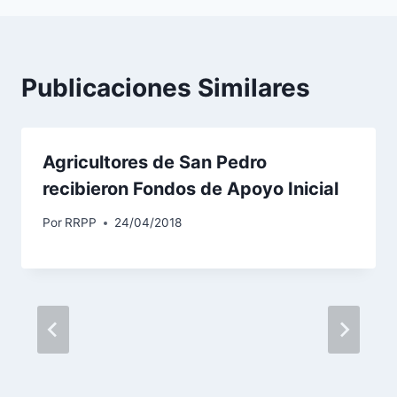
i
o
Publicaciones Similares
Agricultores de San Pedro
recibieron Fondos de Apoyo Inicial
Por
RRPP
24/04/2018