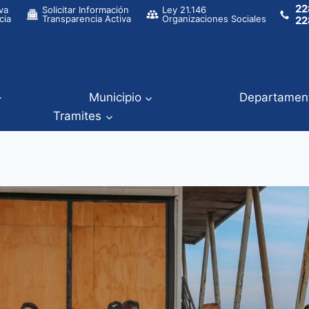
22
va
Solicitar Información
Ley 21.146
cia
Transparencia Activa
Organizaciones Sociales
22
Municipio
Departamen
Tramites