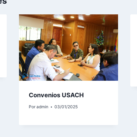
es
Convenios USACH
Por
admin
03/01/2025