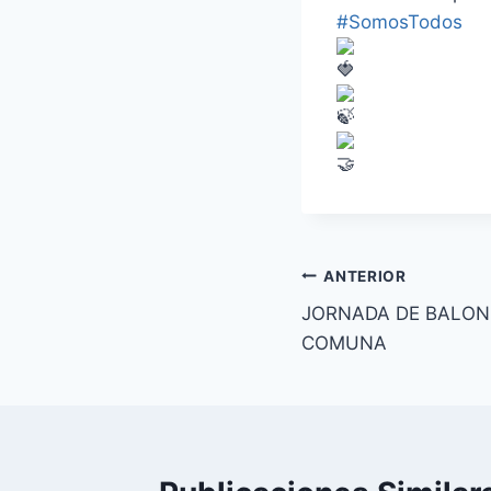
#SomosTodos
ANTERIOR
JORNADA DE BALO
COMUNA