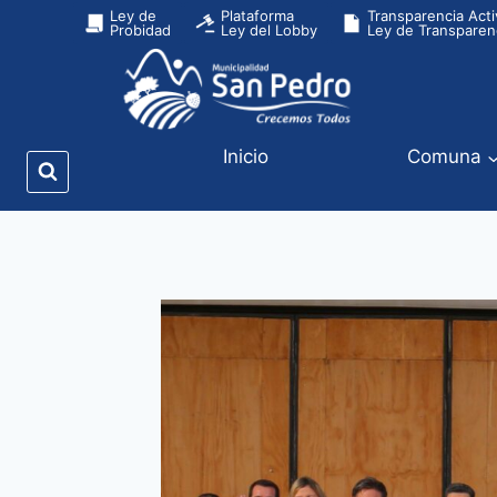
Ley de
Plataforma
Transparencia Acti
Probidad
Ley del Lobby
Ley de Transparen
Inicio
Comuna