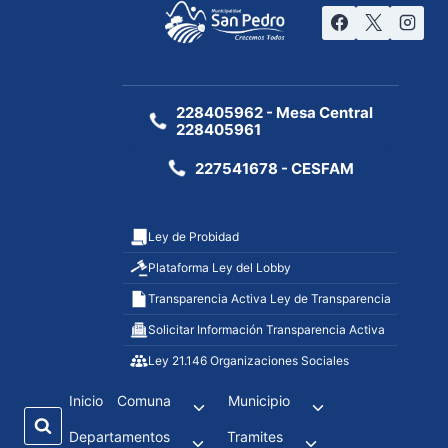
228405962 - Mesa Central
228405961
227541678 - CESFAM
Ley de Probidad
Plataforma Ley del Lobby
Transparencia Activa Ley de Transparencia
Solicitar Información Transparencia Activa
Ley 21.146 Organizaciones Sociales
Inicio
Comuna
Municipio
Departamentos
Tramites