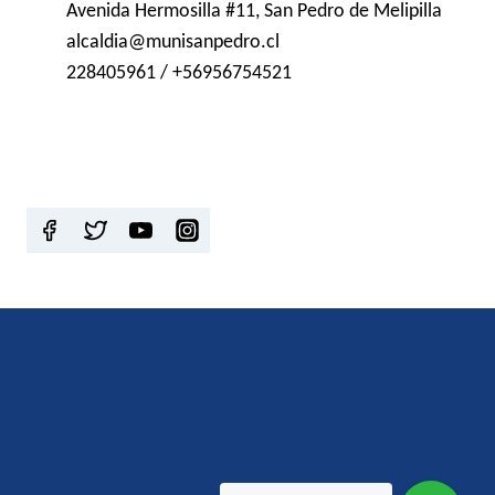
Avenida Hermosilla #11, San Pedro de Melipilla
alcaldia@munisanpedro.cl
228405961 / +56956754521