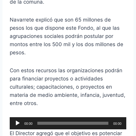
de la comuna.
Navarrete explicó que son 65 millones de
pesos los que dispone este Fondo, al que las
agrupaciones sociales podrán postular por
montos entre los 500 mil y los dos millones de
pesos.
Con estos recursos las organizaciones podrán
para financiar proyectos o actividades
culturales; capacitaciones, o proyectos en
materia de medio ambiente, infancia, juventud,
entre otros.
R
00:00
00:00
e
El Director agregó que el objetivo es potenciar