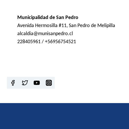
Municipalidad de San Pedro
Avenida Hermosilla #11, San Pedro de Melipilla
alcaldia@munisanpedro.cl
228405961 / +56956754521