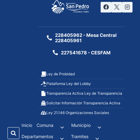
228405962 - Mesa Central
228405961
227541678 - CESFAM
Ley de Probidad
Plataforma Ley del Lobby
Transparencia Activa Ley de Transparencia
Solicitar Información Transparencia Activa
Ley 21.146 Organizaciones Sociales
Inicio
Comuna
Municipio
Departamentos
Tramites