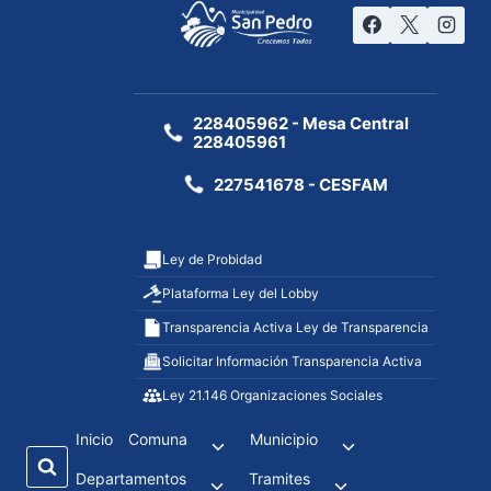
228405962 - Mesa Central
228405961
227541678 - CESFAM
Ley de Probidad
Plataforma Ley del Lobby
Transparencia Activa Ley de Transparencia
Solicitar Información Transparencia Activa
Ley 21.146 Organizaciones Sociales
Inicio
Comuna
Municipio
Departamentos
Tramites