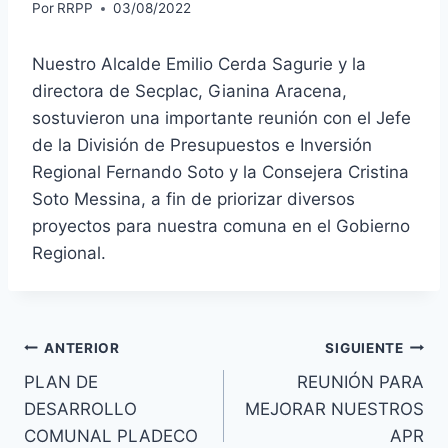
Por
RRPP
03/08/2022
Nuestro
Alcalde Emilio Cerda Sagurie
y la
directora de Secplac, Gianina Aracena,
sostuvieron una importante reunión con el Jefe
de la División de Presupuestos e Inversión
Regional Fernando Soto y la Consejera
Cristina
Soto Messina
, a fin de priorizar diversos
proyectos para nuestra comuna en el Gobierno
Regional.
ANTERIOR
SIGUIENTE
PLAN DE
REUNIÓN PARA
DESARROLLO
MEJORAR NUESTROS
COMUNAL PLADECO
APR