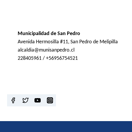
Municipalidad de San Pedro
Avenida Hermosilla #11, San Pedro de Melipilla
alcaldia@munisanpedro.cl
228405961 / +56956754521