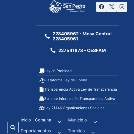
228405962 - Mesa Central
228405961
227541678 - CESFAM
Ley de Probidad
Plataforma Ley del Lobby
Transparencia Activa Ley de Transparencia
Solicitar Información Transparencia Activa
Ley 21.146 Organizaciones Sociales
Inicio
Comuna
Municipio
Departamentos
Tramites