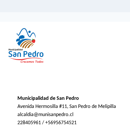
Municipalidad de San Pedro
Avenida Hermosilla #11, San Pedro de Melipilla
alcaldia@munisanpedro.cl
228405961 / +56956754521