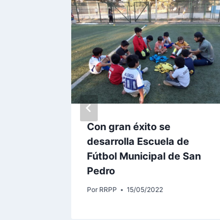
do
lias de
Con gran éxito se
desarrolla Escuela de
Fútbol Municipal de San
Pedro
Por
RRPP
15/05/2022