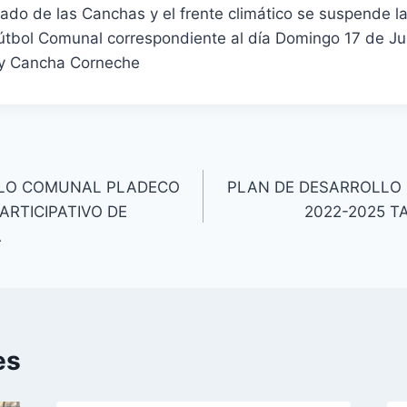
ado de las Canchas y el frente climático se suspende la
tbol Comunal correspondiente al día Domingo 17 de Jul
 y Cancha Corneche
LLO COMUNAL PLADECO
PLAN DE DESARROLLO
ARTICIPATIVO DE
2022-2025 T
A
es