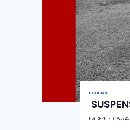
NOTICIAS
SUSPENS
Por
RRPP
17/07/20