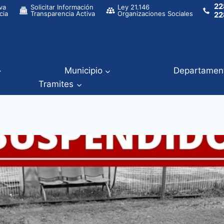
22
va
Solicitar Información
Ley 21.146
cia
Transparencia Activa
Organizaciones Sociales
22
Municipio
Departamen
Tramites