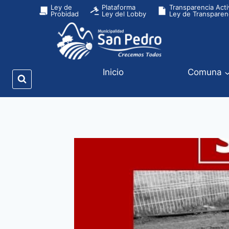
Ley de
Plataforma
Transparencia Acti
Probidad
Ley del Lobby
Ley de Transparen
Inicio
Comuna