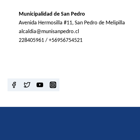
Municipalidad de San Pedro
Avenida Hermosilla #11, San Pedro de Melipilla
alcaldia@munisanpedro.cl
228405961 / +56956754521