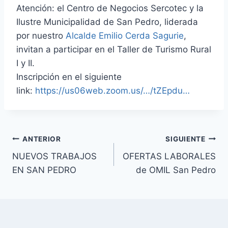
Atención: el Centro de Negocios Sercotec y la
Ilustre Municipalidad de San Pedro, liderada
por nuestro
Alcalde Emilio Cerda Sagurie
,
invitan a participar en el Taller de Turismo Rural
I y II.
Inscripción en el siguiente
link:
https://us06web.zoom.us/…/tZEpdu…
ANTERIOR
SIGUIENTE
NUEVOS TRABAJOS
OFERTAS LABORALES
EN SAN PEDRO
de OMIL San Pedro