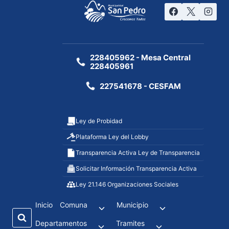
228405962 - Mesa Central
228405961
227541678 - CESFAM
Ley de Probidad
Plataforma Ley del Lobby
Transparencia Activa Ley de Transparencia
Solicitar Información Transparencia Activa
Ley 21.146 Organizaciones Sociales
Inicio
Comuna
Municipio
Departamentos
Tramites